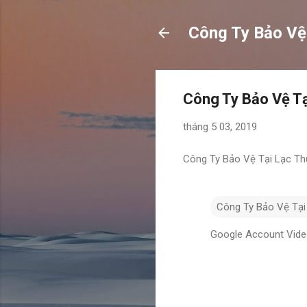
Công Ty Bảo Vệ
Công Ty Bảo Vệ Tạ
tháng 5 03, 2019
Công Ty Bảo Vệ Tại Lạc Th
Công Ty Bảo Vệ Tại
Google Account Vid
N
h
ậ