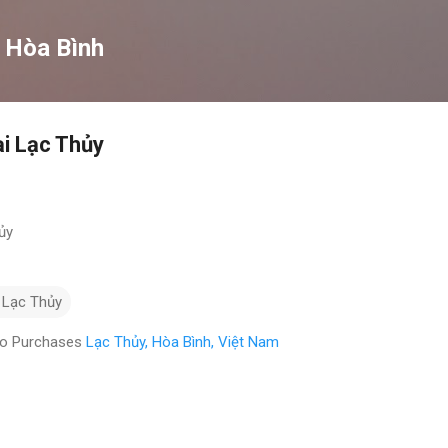
Chuyển đến nội dung chính
 Hòa Bình
i Lạc Thủy
ủy
 Lạc Thủy
eo Purchases
Lạc Thủy, Hòa Bình, Việt Nam